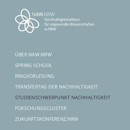
Skip
to
content
ÜBER NAW.NRW
SPRING SCHOOL
RINGVORLESUNG
TRANSFERTAG DER NACHHALTIGKEIT
STUDIENSCHWERPUNKT NACHHALTIGKEIT
FORSCHUNGSCLUSTER
ZUKUNFTSKONFERENZ.NRW