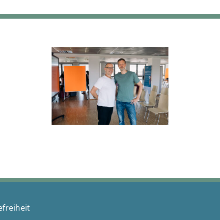
efreiheit