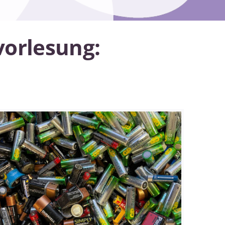
orlesung: