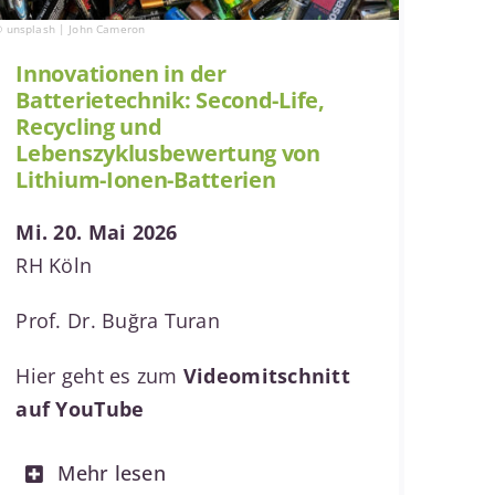
 unsplash | John Cameron
Innovationen in der
Batterietechnik: Second-Life,
Recycling und
Lebenszyklusbewertung von
Lithium-Ionen-Batterien
Mi. 20. Mai 2026
RH Köln
Prof. Dr. Buğra Turan
Hier geht es zum
Videomitschni
tt
auf YouTube
Mehr lesen