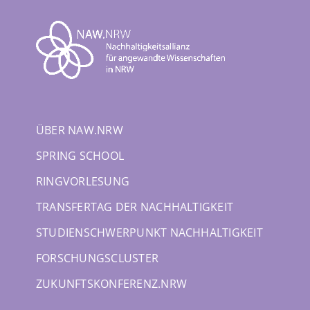
Skip
to
content
ÜBER NAW.NRW
SPRING SCHOOL
RINGVORLESUNG
TRANSFERTAG DER NACHHALTIGKEIT
STUDIENSCHWERPUNKT NACHHALTIGKEIT
FORSCHUNGSCLUSTER
ZUKUNFTSKONFERENZ.NRW