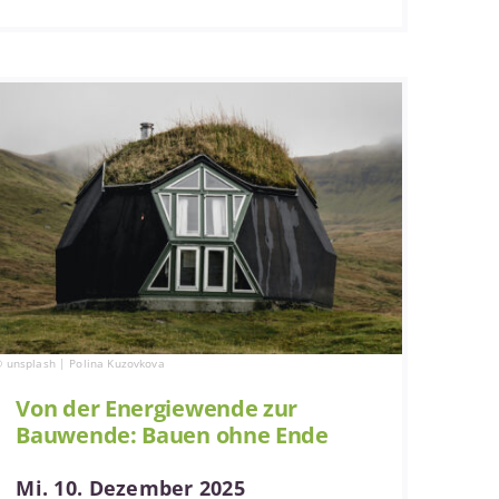
 unsplash | Polina Kuzovkova
Von der Energiewende zur
Bauwende: Bauen ohne Ende
Mi. 10. Dezember 2025