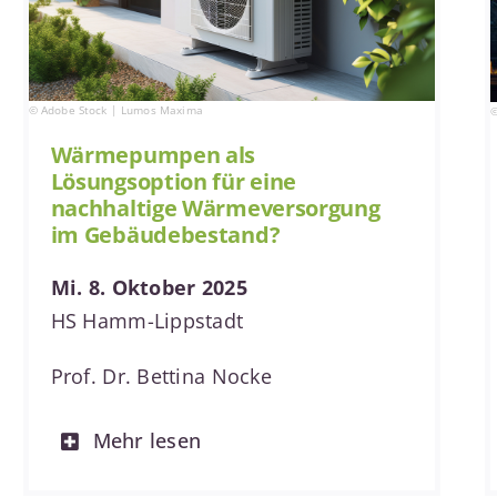
© Adobe Stock | Lumos Maxima
©
Wärmepumpen als
Lösungsoption für eine
nachhaltige Wärmeversorgung
im Gebäudebestand?
Mi. 8. Oktober 2025
HS Hamm-Lippstadt
Prof. Dr. Bettina Nocke
Mehr lesen