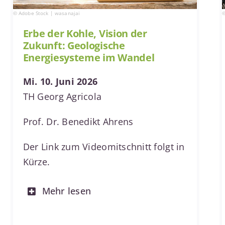
© Adobe Stock | wasanajai
©
Erbe der Kohle, Vision der
Zukunft: Geologische
Energiesysteme im Wandel
Mi. 10. Juni 2026
TH Georg Agricola
Prof. Dr. Benedikt Ahrens
Der Link zum Videomitschnitt folgt in
Kürze.
Mehr lesen