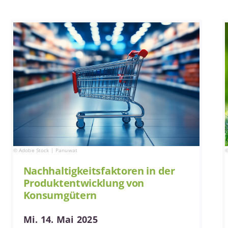
© Adobe Stock | Panuwat
©
Nachhaltigkeitsfaktoren in der
Produktentwicklung von
Konsumgütern
Mi. 14. Mai 2025