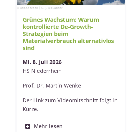
© Adobe Stock | U. J. Alexander
Grünes Wachstum: Warum
kontrollierte De-Growth-
Strategien beim
Materialverbrauch alternativlos
sind
Mi. 8. Juli 2026
HS Niederrhein
Prof. Dr. Martin Wenke
Der Link zum Videomitschnitt folgt in
Kürze.
Mehr lesen