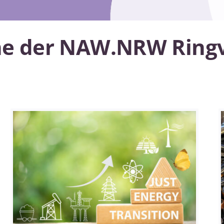
e der NAW.NRW Ringv