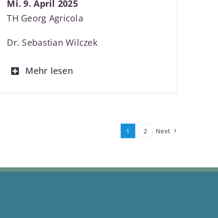
Mi. 9. April 2025
TH Georg Agricola
Dr. Sebastian Wilczek
Mehr lesen
1
2
Next