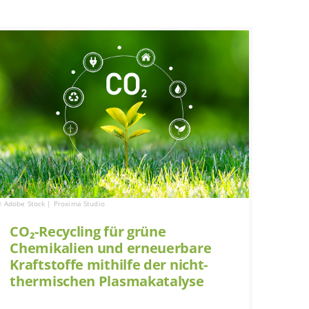
 Adobe Stock | Proxima Studio
CO₂-Recycling für grüne
Chemikalien und erneuerbare
Kraftstoffe mithilfe der nicht-
thermischen Plasmakatalyse